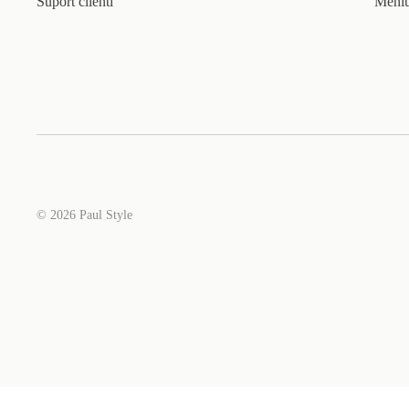
Suport clienti
Meniu
© 2026
Paul Style