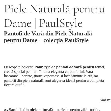
Piele Naturală pentru
Dame | PaulStyle
Pantofi de Vară din Piele Naturală
pentru Dame – colecția PaulStyle
Descoperă colecția
PaulStyle de pantofi de vară pentru femei
,
creată special pentru a îmbina eleganța cu confortul. Vara
înseamnă libertate, ținute vaporoase și încălțăminte lejeră, iar
pantofii din piele naturală sunt alegerea ideală pentru a completa
fiecare outfit.
Mai mu
👠
Sandale din piele naturală
– perfecte pentru zilele toride,