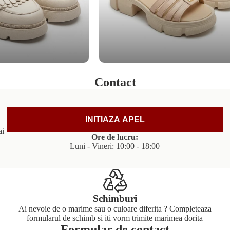
Contact
INITIAZA APEL
ai
Ore de lucru:
Luni - Vineri: 10:00 - 18:00
Schimburi
Ai nevoie de o marime sau o culoare diferita ? Completeaza
formularul de schimb si iti vorm trimite marimea dorita
Formular de contact