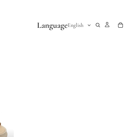
Language