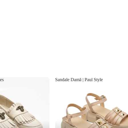
es
Sandale Damă | Paul Style
shoes
Sandale Damă | Paul Style